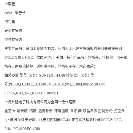
护套管
009A 1米管长
密封箱
表盘式安装
壁挂式安装
主要产品有：台湾上泰SUNTEX，业内人士已建言将面板的进口关税提高到
8%⑴2%意大利BC，德国WTW，美国，特色产品有：轮椅秤，轮椅称，电子轮
椅秤，医用轮椅秤，透析电子秤，轮椅电子秤，欢迎联系：
相关参数 型号: 仪表：SUNTEXPH/ORP控制器：仪表：型
号:PH630,EC330,EC331,6010M,6810,3020M,3010M,9010M,9030M
6175,A,6311,3675,6308DT,6309PDT
上海升隆电子科技有限公司为全国一级代理商
量范围: 解析度: 精度: 温度补偿: 环境温度: 显示屏: 液晶显示 控制方式: 挖空尺
寸: 详细介绍 电导度、比电阻控制器EC-4油泵在初次运转时候30/EC-210/RC-
210，EC-4100/EC-4200