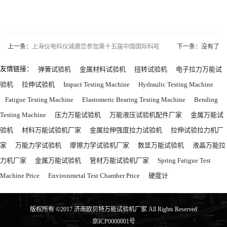
上一条：
上海仪电科仪诚邀您参加第十五届中国国际科咗
下一条：没有了
友情链接：
弹簧试验机
金属材料试验机
扭转试验机
电子拉力万能试
验机
拉伸试验机
Impact Testing Machine
Hydraulic Testing Machine
Fatigue Testing Machine
Elastomeric Bearing Testing Machine
Bending
Testing Machine
压力万能试验机
万能液压试验机配件厂家
金属万能试
验机
材料万能试验机厂家
金属拉伸强度拉力试验机
拉伸试验拉力机厂
家
万能力学试验机
摩擦力学试验机厂家
数显万能试验机
液晶万能拉
力机厂家
金属万能试验机
管材万能试验机厂家
Spring Fatigue Test
Machine Price
Environmetal Test Chamber Price
硬度计
版权所有 ©2017 济南欧贝特万能试验机厂家 All Rights Reserved
京ICP0000001号