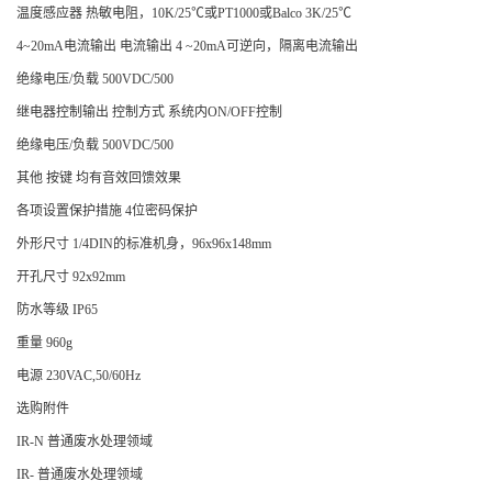
温度感应器 热敏电阻，10K/25℃或PT1000或Balco 3K/25℃
4~20mA电流输出 电流输出 4 ~20mA可逆向，隔离电流输出
绝缘电压/负载 500VDC/500
继电器控制输出 控制方式 系统内ON/OFF控制
绝缘电压/负载 500VDC/500
其他 按键 均有音效回馈效果
各项设置保护措施 4位密码保护
外形尺寸 1/4DIN的标准机身，96x96x148mm
开孔尺寸 92x92mm
防水等级 IP65
重量 960g
电源 230VAC,50/60Hz
选购附件
IR-N 普通废水处理领域
IR- 普通废水处理领域