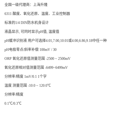
全国一级代理商：上海升隆
6311 酸度、氧化还原、温度、工业控制器
标准的1/4 DIN防水机身设计
液晶显示, 可同时显示pH值, 温度值
pH缓冲识别液 用户可选择4.01,7.00,10.01或4.00,6.86,9.18中任一种
pH电极零点/斜率补偿 100mV / 30
ORP 氧化还原值测量范围 -2500 ~ 2500mV
氧化还原相对值测量范围 -6499~6499mV
分辨率/精度 1mV/0.1 1个字
温度 测量范围 -10.0 ~ 120.0℃
分辨率/精度
0.1℃/0.3℃